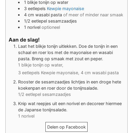
1
blikje
tonijn op water
3
eetlepels
Kewpie mayonaise
4
cm
wasabi pasta
of meer of minder naar smaak
1/2
eetlepel
sesamzaadjes
1
norivel
optioneel
Aan de slag!
Laat het blikje tonijn uitlekken. Doe de tonijn in een
schaal en roer los met de mayonaise en wasabi
pasta. Breng op smaak met zout en peper.
1 blikje tonijn op water,
3 eetlepels Kewpie mayonaise,
4 cm wasabi pasta
Rooster de sesamzaadjes lichtjes in een droge hete
koekenpan en roer door de tonijnsalade.
1/2 eetlepel sesamzaadjes
Knip wat reepjes uit een norivel en decoreer hiermee
de Japanse tonijnsalade.
1 norivel
Delen op Facebook