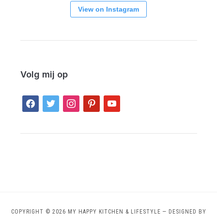
View on Instagram
Volg mij op
facebook
twitter
instagram
pinterest
youtube
COPYRIGHT © 2026 MY HAPPY KITCHEN & LIFESTYLE
— DESIGNED BY