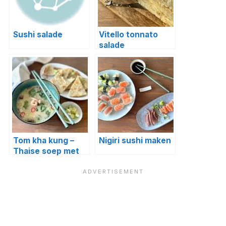
Sushi salade
Vitello tonnato
salade
Tom kha kung –
Nigiri sushi maken
Thaise soep met
garnalen