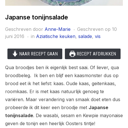
Japanse tonijnsalade
Geschreven door
Anne-Marie
Geschreven op
10
juni 2016
in
Aziatische keuken
,
salade
,
vis
NAAR RECEPT GAAN
RECEPT AFDRUKKEN
Qua broodjes ben ik eigenlijk best saai. Of liever, qua
broodbeleg. Ik ben en blijf een kaasmonster dus op
brood eet ik het liefst: kaas. Oude kaas, geitenkaas,
roomkaas. Er is met kaas natuurlijk genoeg te
variëren. Maar verandering van smaak doet eten dus
probeerde ik dit keer een broodje met
Japanse
tonijnsalade
. De wasabi, sesam en Kewpie mayonaise
geven de tonijn een heerlijk Oosters tintje!