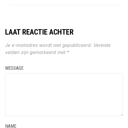
LAAT REACTIE ACHTER
Je e-mailadres wordt niet gepubliceerd.
Vereiste
velden zijn gemarkeerd met
*
MESSAGE
NAME