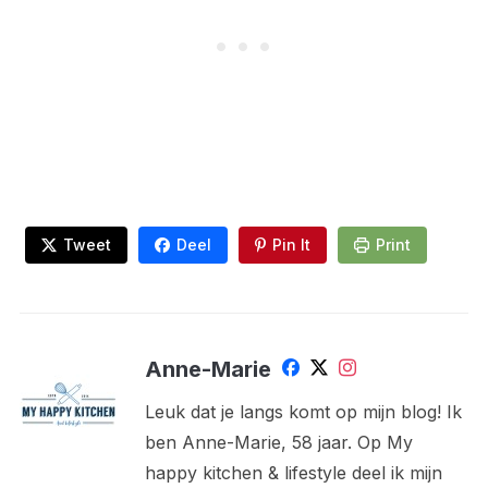
Tweet
Deel
Pin It
Print
Anne-Marie
Leuk dat je langs komt op mijn blog! Ik
ben Anne-Marie, 58 jaar. Op My
happy kitchen & lifestyle deel ik mijn