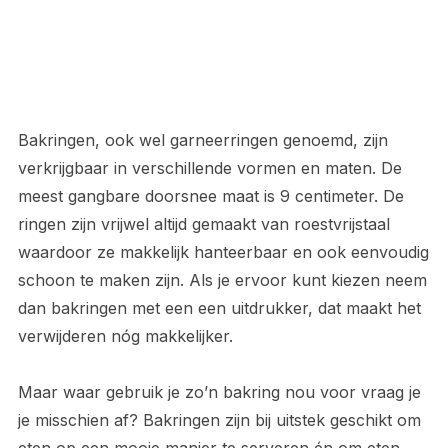
Bakringen, ook wel garneerringen genoemd, zijn
verkrijgbaar in verschillende vormen en maten. De
meest gangbare doorsnee maat is 9 centimeter. De
ringen zijn vrijwel altijd gemaakt van roestvrijstaal
waardoor ze makkelijk hanteerbaar en ook eenvoudig
schoon te maken zijn. Als je ervoor kunt kiezen neem
dan bakringen met een een uitdrukker, dat maakt het
verwijderen nóg makkelijker.
Maar waar gebruik je zo’n bakring nou voor vraag je
je misschien af? Bakringen zijn bij uitstek geschikt om
eten op een mooie manier te serveren én om eten