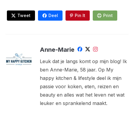
Tweet
Deel
Pin It
Print
Anne-Marie
Leuk dat je langs komt op mijn blog! Ik
ben Anne-Marie, 58 jaar. Op My
happy kitchen & lifestyle deel ik mijn
passie voor koken, eten, reizen en
beauty en alles wat het leven net wat
leuker en sprankelend maakt.