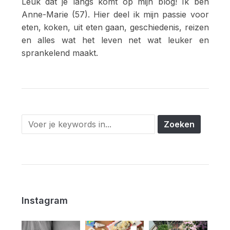
Leuk dat je langs komt op mijn blog! Ik ben
Anne-Marie (57). Hier deel ik mijn passie voor
eten, koken, uit eten gaan, geschiedenis, reizen
en alles wat het leven net wat leuker en
sprankelend maakt.
Instagram