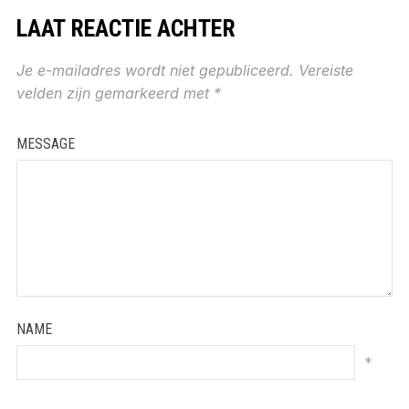
LAAT REACTIE ACHTER
Je e-mailadres wordt niet gepubliceerd.
Vereiste
velden zijn gemarkeerd met
*
MESSAGE
NAME
*