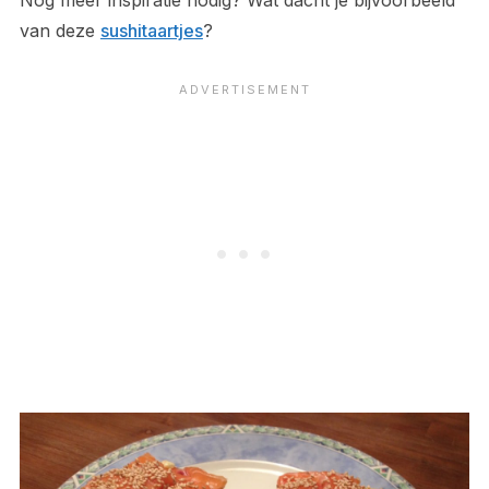
Nog meer inspiratie nodig? Wat dacht je bijvoorbeeld
van deze
sushitaartjes
?