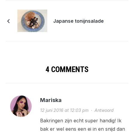
Japanse tonijnsalade
4 COMMENTS
Mariska
12 juni 2016 at 12:03 pm
·
Antwoord
Bakringen zijn echt super handig! Ik
bak er wel eens een ei in en snijd dan