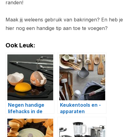
randen!
Maak jij weleens gebruik van bakringen? En heb je
hier nog een handige tip aan toe te voegen?
Ook Leuk:
Negen handige
Keukentools en -
lifehacks in de
apparaten
keuken