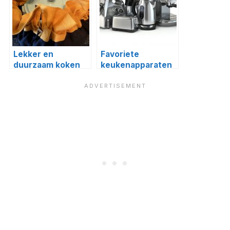
Lekker en
Favoriete
duurzaam koken
keukenapparaten
met de Ecostoof