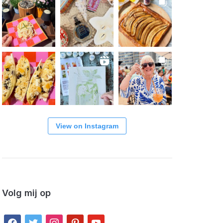
View on Instagram
Volg mij op
facebook
twitter
instagram
pinterest
youtube