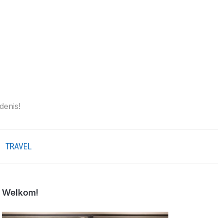
denis!
TRAVEL
Welkom!