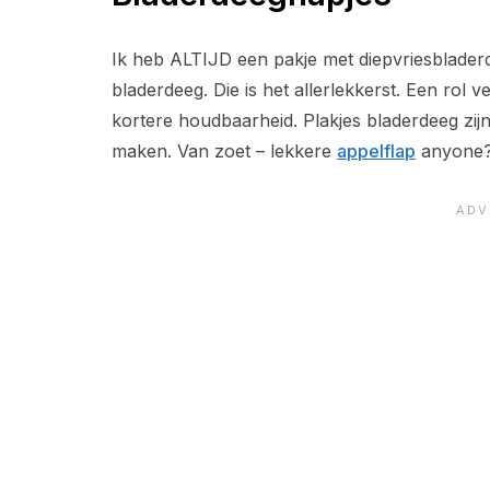
Ik heb ALTIJD een pakje met diepvriesbladerd
bladerdeeg. Die is het allerlekkerst. Een rol 
kortere houdbaarheid. Plakjes bladerdeeg zijn
maken. Van zoet – lekkere
appelflap
anyone? 