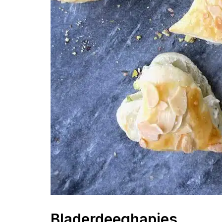
Bladerdeeghapjes