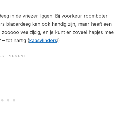
eeg in de vriezer liggen. Bij voorkeur roomboter
vers bladerdeeg kan ook handig zijn, maar heeft een
 zooooo veelzijdig, en je kunt er zoveel hapjes mee
– tot hartig (
kaasvlinders
!)