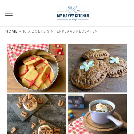
HOME
»
10 X ZOETE SINTERKLAAS RECEPTEN