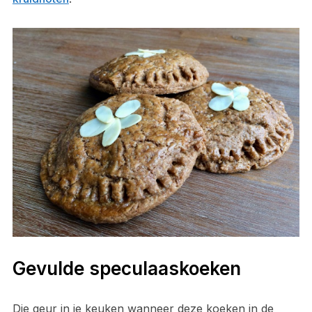
Gevulde speculaaskoeken
Die geur in je keuken wanneer deze koeken in de