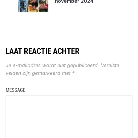
november 2024
LAAT REACTIE ACHTER
Je e-mailadres wordt niet gepubliceerd.
Vereiste
velden zijn gemarkeerd met
*
MESSAGE