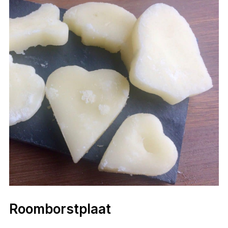
Roomborstplaat