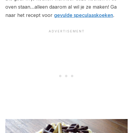
oven staan…alleen daarom al wil je ze maken! Ga
naar het recept voor
gevulde speculaaskoeken
.