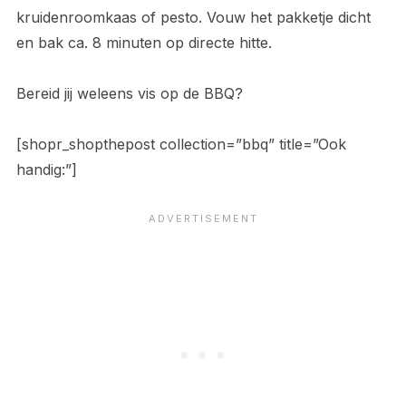
kruidenroomkaas of pesto. Vouw het pakketje dicht
en bak ca. 8 minuten op directe hitte.
Bereid jij weleens vis op de BBQ?
[shopr_shopthepost collection=”bbq” title=”Ook
handig:”]