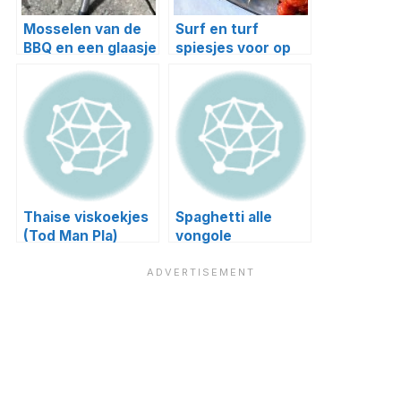
Mosselen van de
Surf en turf
BBQ en een glaasje
spiesjes voor op
sangria
de bbq
Thaise viskoekjes
Spaghetti alle
(Tod Man Pla)
vongole