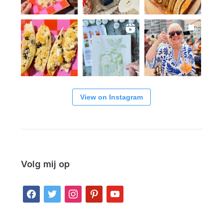
View on Instagram
Volg mij op
facebook
twitter
instagram
pinterest
youtube