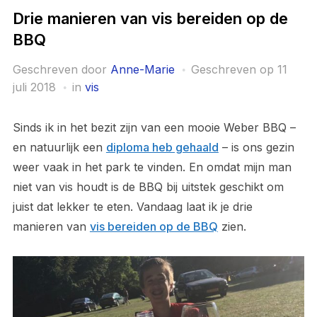
Drie manieren van vis bereiden op de
BBQ
Geschreven door
Anne-Marie
Geschreven op
11
juli 2018
in
vis
Sinds ik in het bezit zijn van een mooie Weber BBQ –
en natuurlijk een
diploma heb gehaald
– is ons gezin
weer vaak in het park te vinden. En omdat mijn man
niet van vis houdt is de BBQ bij uitstek geschikt om
juist dat lekker te eten. Vandaag laat ik je drie
manieren van
vis bereiden op de BBQ
zien.