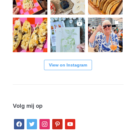
View on Instagram
Volg mij op
facebook
twitter
instagram
pinterest
youtube