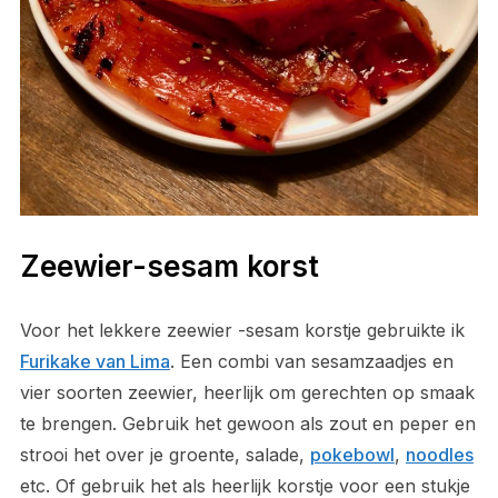
Zeewier-sesam korst
Voor het lekkere zeewier -sesam korstje gebruikte ik
Furikake van Lima
. Een combi van sesamzaadjes en
vier soorten zeewier, heerlijk om gerechten op smaak
te brengen. Gebruik het gewoon als zout en peper en
strooi het over je groente, salade,
pokebowl
,
noodles
etc. Of gebruik het als heerlijk korstje voor een stukje