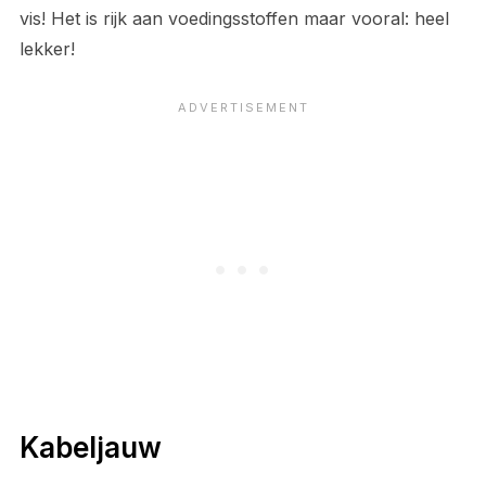
vis! Het is rijk aan voedingsstoffen maar vooral: heel
lekker!
Kabeljauw