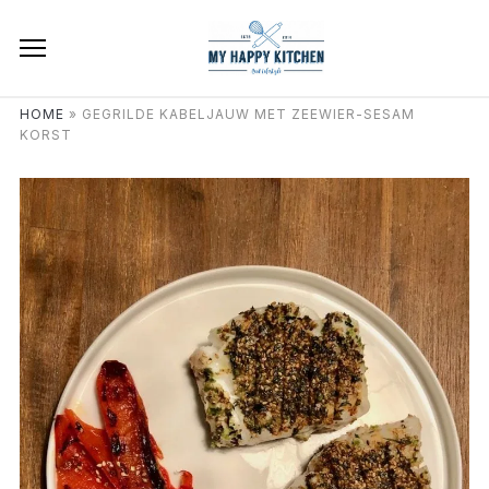
HOME
»
GEGRILDE KABELJAUW MET ZEEWIER-SESAM
KORST