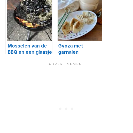
Mosselen van de
Gyoza met
BBQ en een glaasje
garnalen
sangria