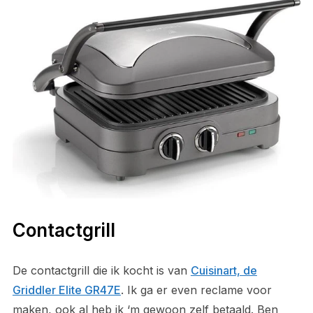
Contactgrill
De contactgrill die ik kocht is van
Cuisinart, de
Griddler Elite GR47E
. Ik ga er even reclame voor
maken, ook al heb ik ‘m gewoon zelf betaald. Ben