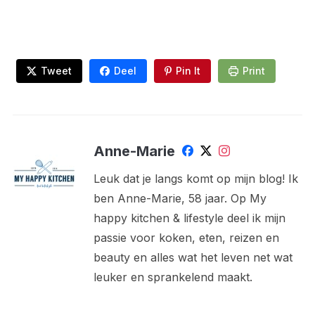
Tweet
Deel
Pin It
Print
Anne-Marie
Leuk dat je langs komt op mijn blog! Ik
ben Anne-Marie, 58 jaar. Op My
happy kitchen & lifestyle deel ik mijn
passie voor koken, eten, reizen en
beauty en alles wat het leven net wat
leuker en sprankelend maakt.