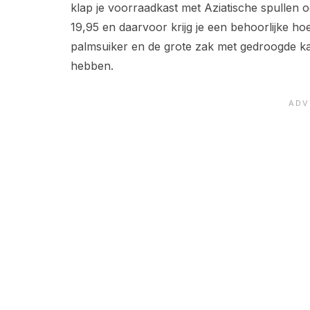
klap je voorraadkast met Aziatische spullen 
19,95 en daarvoor krijg je een behoorlijke ho
palmsuiker en de grote zak met gedroogde kaff
hebben.