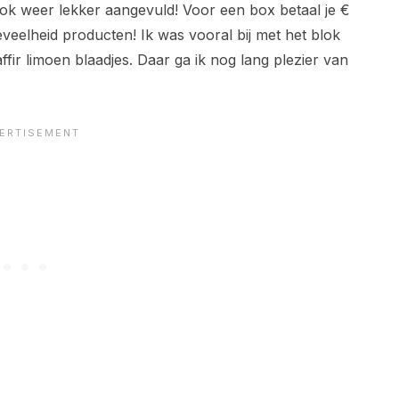
ook weer lekker aangevuld! Voor een box betaal je €
eveelheid producten! Ik was vooral bij met het blok
ir limoen blaadjes. Daar ga ik nog lang plezier van