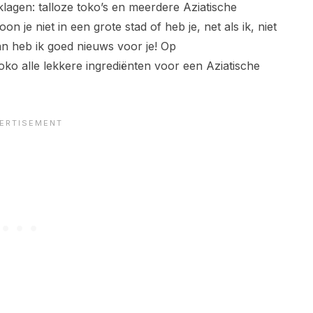
klagen: talloze toko’s en meerdere Aziatische
 je niet in een grote stad of heb je, net als ik, niet
 dan heb ik goed nieuws voor je! Op
toko alle lekkere ingrediënten voor een Aziatische