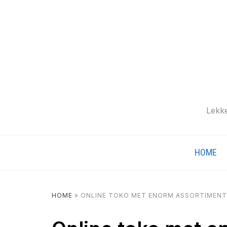
Lekke
HOME
HOME
»
ONLINE TOKO MET ENORM ASSORTIMENT