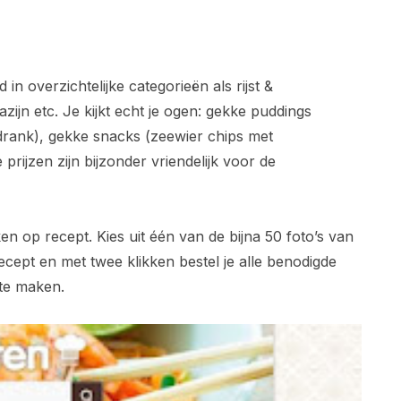
in overzichtelijke categorieën als rijst &
azijn etc. Je kijkt echt je ogen: gekke puddings
edrank), gekke snacks (zeewier chips met
 prijzen zijn bijzonder vriendelijk voor de
ken op recept. Kies uit één van de bijna 50 foto’s van
recept en met twee klikken bestel je alle benodigde
 te maken.