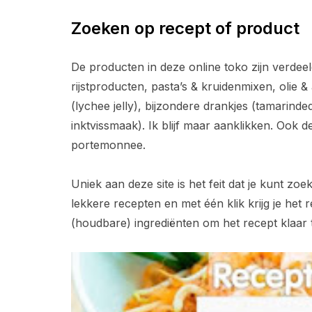
Zoeken op recept of product
De producten in deze online toko zijn verdeeld 
rijstproducten, pasta’s & kruidenmixen, olie & 
(lychee jelly), bijzondere drankjes (tamarind
inktvissmaak). Ik blijf maar aanklikken. Ook de
portemonnee.
Uniek aan deze site is het feit dat je kunt zoe
lekkere recepten en met één klik krijg je het 
(houdbare) ingrediënten om het recept klaar