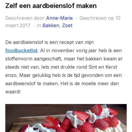
Zelf een aardbeienslof maken
Geschreven door
Anne-Marie
Geschreven op
10
maart 2017
in
Bakken
,
Zoet
De aardbeienslof is een recept van mijn
foodbucketlist
. Al in november vorig jaar heb ik een
sloffenvorm aangeschaft, maar het bakken kwam er
steeds niet van. Iets met drukte rond Sint en Kerst
enzo. Maar gelukkig heb ik de tijd gevonden om een
aardbeienslof te maken. Het is de moeite meer dan
waard!