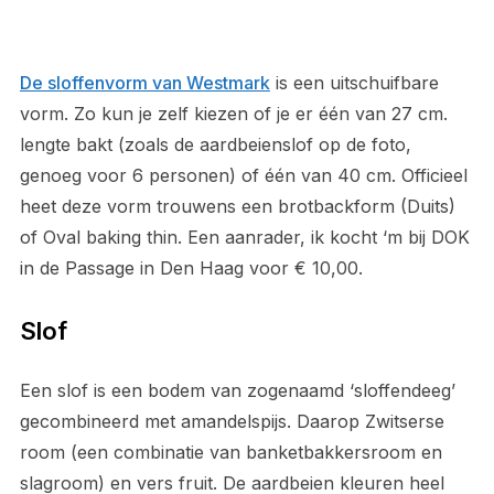
De sloffenvorm van Westmark
is een uitschuifbare
vorm. Zo kun je zelf kiezen of je er één van 27 cm.
lengte bakt (zoals de aardbeienslof op de foto,
genoeg voor 6 personen) of één van 40 cm. Officieel
heet deze vorm trouwens een brotbackform (Duits)
of Oval baking thin. Een aanrader, ik kocht ‘m bij DOK
in de Passage in Den Haag voor € 10,00.
Slof
Een slof is een bodem van zogenaamd ‘sloffendeeg’
gecombineerd met amandelspijs. Daarop Zwitserse
room (een combinatie van banketbakkersroom en
slagroom) en vers fruit. De aardbeien kleuren heel