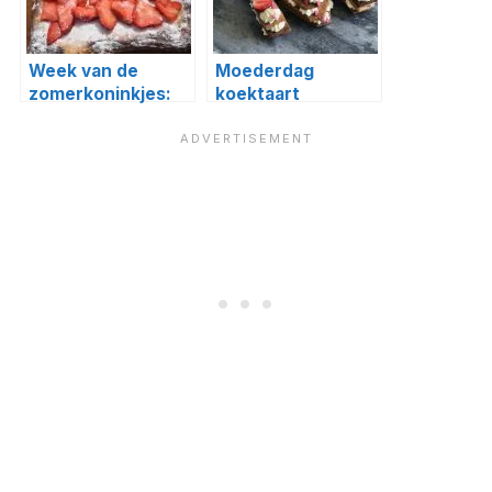
Week van de
Moederdag
zomerkoninkjes:
koektaart
aardbeienplaattaart