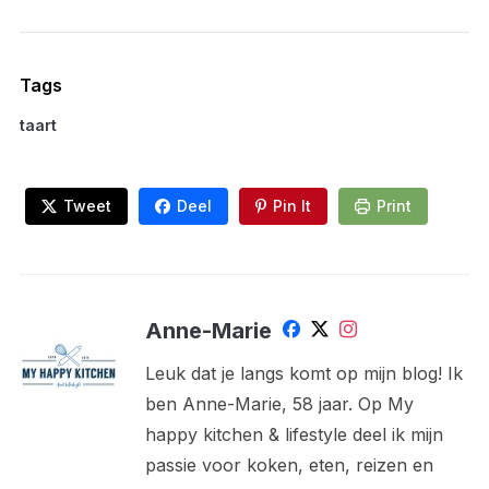
Tags
taart
Tweet
Deel
Pin It
Print
Anne-Marie
Leuk dat je langs komt op mijn blog! Ik
ben Anne-Marie, 58 jaar. Op My
happy kitchen & lifestyle deel ik mijn
passie voor koken, eten, reizen en