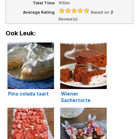
Total Time
1h10m
Average Rating
Based on
2
Review(s)
Ook Leuk:
Pina colada taart
Wiener
Sachertorte