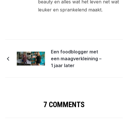
beauty en alles wat het leven net wat
leuker en sprankelend maakt.
Een foodblogger met
een maagverkleining –
1 jaar later
7 COMMENTS