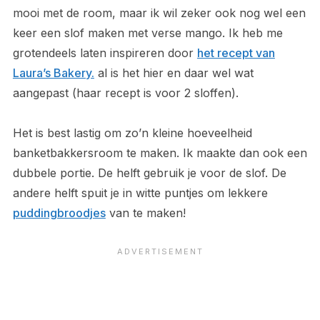
mooi met de room, maar ik wil zeker ook nog wel een
keer een slof maken met verse mango. Ik heb me
grotendeels laten inspireren door
het recept van
Laura’s Bakery.
al is het hier en daar wel wat
aangepast (haar recept is voor 2 sloffen).
Het is best lastig om zo’n kleine hoeveelheid
banketbakkersroom te maken. Ik maakte dan ook een
dubbele portie. De helft gebruik je voor de slof. De
andere helft spuit je in witte puntjes om lekkere
puddingbroodjes
van te maken!