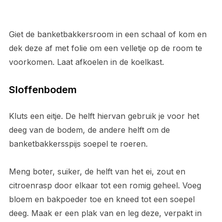
Giet de banketbakkersroom in een schaal of kom en
dek deze af met folie om een velletje op de room te
voorkomen. Laat afkoelen in de koelkast.
Sloffenbodem
Kluts een eitje. De helft hiervan gebruik je voor het
deeg van de bodem, de andere helft om de
banketbakkersspijs soepel te roeren.
Meng boter, suiker, de helft van het ei, zout en
citroenrasp door elkaar tot een romig geheel. Voeg
bloem en bakpoeder toe en kneed tot een soepel
deeg. Maak er een plak van en leg deze, verpakt in