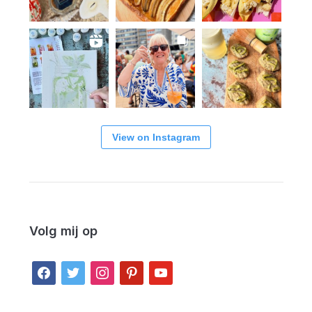
View on Instagram
Volg mij op
facebook
twitter
instagram
pinterest
youtube