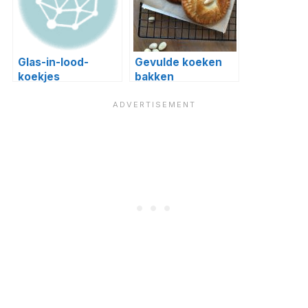
Glas-in-lood-
Gevulde koeken
koekjes
bakken