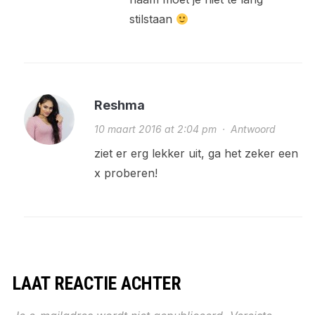
stilstaan
Reshma
10 maart 2016 at 2:04 pm
·
Antwoord
ziet er erg lekker uit, ga het zeker een
x proberen!
LAAT REACTIE ACHTER