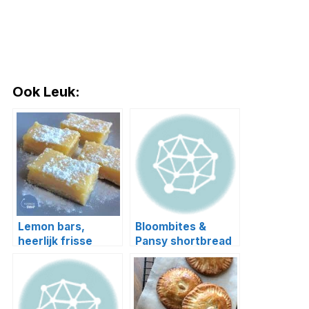
Ook Leuk:
Lemon bars,
Bloombites &
heerlijk frisse
Pansy shortbread
gebakjes!
cookies