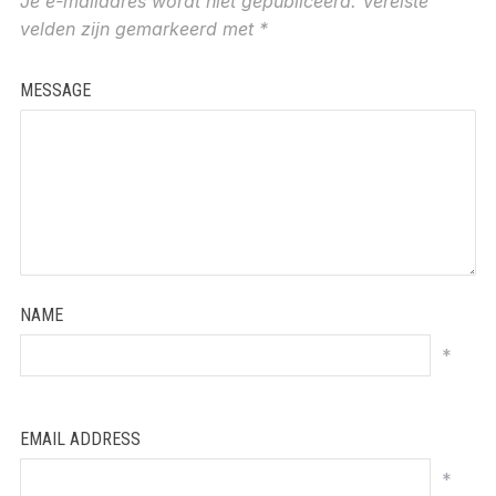
Je e-mailadres wordt niet gepubliceerd.
Vereiste
velden zijn gemarkeerd met
*
MESSAGE
NAME
*
EMAIL ADDRESS
*