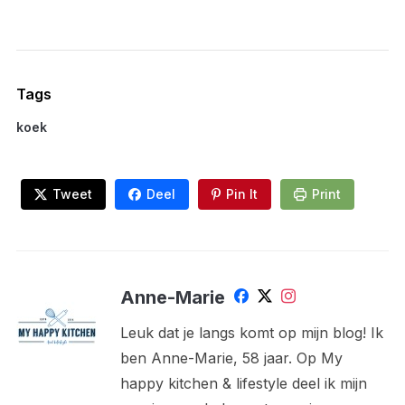
Tags
koek
Tweet
Deel
Pin It
Print
Anne-Marie
Leuk dat je langs komt op mijn blog! Ik
ben Anne-Marie, 58 jaar. Op My
happy kitchen & lifestyle deel ik mijn