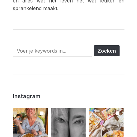
en alles wat het leven net wat leuker en
sprankelend maakt.
Instagram