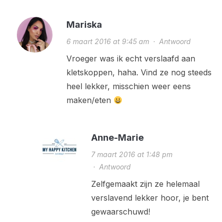
Mariska
6 maart 2016 at 9:45 am
·
Antwoord
Vroeger was ik echt verslaafd aan
kletskoppen, haha. Vind ze nog steeds
heel lekker, misschien weer eens
maken/eten
Anne-Marie
7 maart 2016 at 1:48 pm
·
Antwoord
Zelfgemaakt zijn ze helemaal
verslavend lekker hoor, je bent
gewaarschuwd!