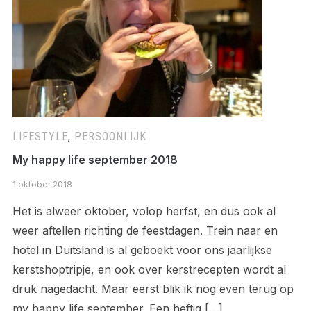
LIFESTYLE
,
PERSOONLIJK
My happy life september 2018
1 oktober 2018
Het is alweer oktober, volop herfst, en dus ook al
weer aftellen richting de feestdagen. Trein naar en
hotel in Duitsland is al geboekt voor ons jaarlijkse
kerstshoptripje, en ook over kerstrecepten wordt al
druk nagedacht. Maar eerst blik ik nog even terug op
my happy life september. Een heftig […]