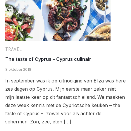
TRAVEL
The taste of Cyprus – Cyprus culinair
8 oktober 2018
In september was ik op uitnodiging van Eliza was here
zes dagen op Cyprus. Mijn eerste maar zeker niet
mijn laatste keer op dit fantastisch eiland. We maakten
deze week kennis met de Cypriotische keuken – the
taste of Cyprus – zowel voor als achter de
schermen. Zon, zee, eten […]