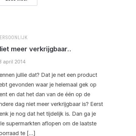
ERSOONLIJK
iet meer verkrijgbaar..
3 april 2014
ennen jullie dat? Dat je net een product
ebt gevonden waar je helemaal gek op
ent en dat het dan van de één op de
ndere dag niet meer verkrijgbaar is? Eerst
enk je nog dat het tijdelijk is. Dan ga je
lle supermarkten aflopen om de laatste
oorraad te […]