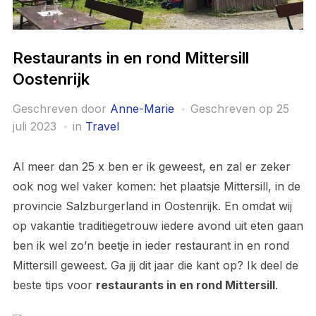
Restaurants in en rond Mittersill
Oostenrijk
Geschreven door
Anne-Marie
Geschreven op
25
juli 2023
in
Travel
Al meer dan 25 x ben er ik geweest, en zal er zeker
ook nog wel vaker komen: het plaatsje Mittersill, in de
provincie Salzburgerland in Oostenrijk. En omdat wij
op vakantie traditiegetrouw iedere avond uit eten gaan
ben ik wel zo’n beetje in ieder restaurant in en rond
Mittersill geweest. Ga jij dit jaar die kant op? Ik deel de
beste tips voor
restaurants in en rond Mittersill
.