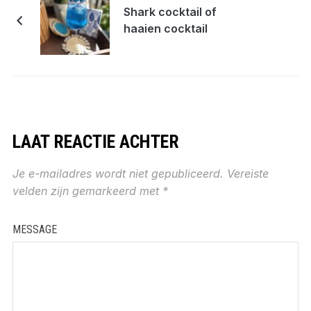
Shark cocktail of
haaien cocktail
LAAT REACTIE ACHTER
Je e-mailadres wordt niet gepubliceerd.
Vereiste
velden zijn gemarkeerd met
*
MESSAGE