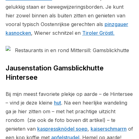
gelukkig staan er bewegwijzeringsborden. Je kunt
hier zowel binnen als buiten zitten en genieten van
vooral typisch Oostenrijkse gerechten als
pinzgauer
kasnocken
, Wiener schnitzel en
Tiroler Gröstl.
Jausenstation Gamsblickhutte
Hintersee
Bij mijn meest favoriete plekje op aarde – de Hintersee
– vind je deze kleine
hut
. Na een heerlijke wandeling
ga je hier zitten om – met het prachtige uitzicht
rondom (zie ook de foto boven dit artikel) – te
genieten van
kaspressknödel soep
,
kaiserschmarrn
of
een kop koffie met
apfelstrudel
. Hemel op aarde!