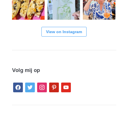
View on Instagram
Volg mij op
facebook
twitter
instagram
pinterest
youtube