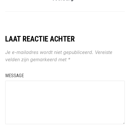
LAAT REACTIE ACHTER
Je e-mailadres wordt niet gepubliceerd.
Vereiste
velden zijn gemarkeerd met
*
MESSAGE