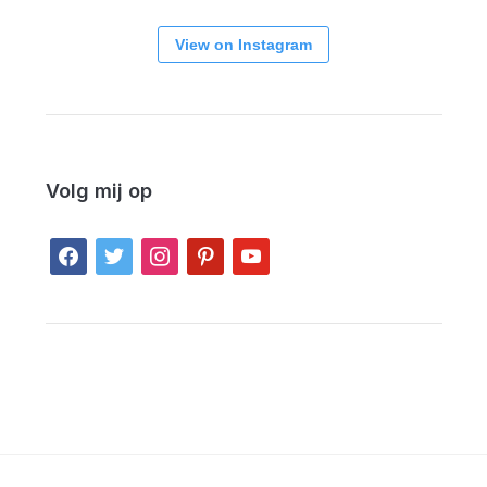
View on Instagram
Volg mij op
facebook
twitter
instagram
pinterest
youtube