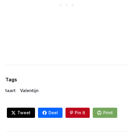
Tags
taart
Valentijn
Tweet
Deel
Pin It
Print