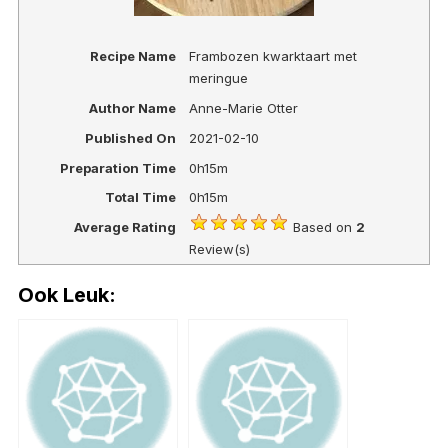
Recipe Name
Frambozen kwarktaart met
meringue
Author Name
Anne-Marie Otter
Published On
2021-02-10
Preparation Time
0h15m
Total Time
0h15m
Average Rating
Based on
2
Review(s)
Ook Leuk: