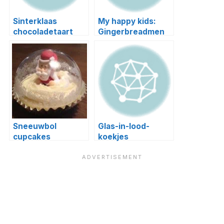
Sinterklaas
My happy kids:
chocoladetaart
Gingerbreadmen
cookies
Sneeuwbol
Glas-in-lood-
cupcakes
koekjes