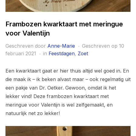
Frambozen kwarktaart met meringue
voor Valentijn
Geschreven door
Anne-Marie
Geschreven op
10
februari 2021
in
Feestdagen
,
Zoet
Een kwarktaart gaat er hier thuis altijd wel goed in. En
die maak ik – ik beken alvast maar – ook regelmatig uit
een pakje van Dr. Oetker. Gewoon, omdat ik het
lekker vind! Deze frambozen kwarktaart met
meringue voor Valentijn is wel zelfgemaakt, en
natuurlijk net zo lekker!