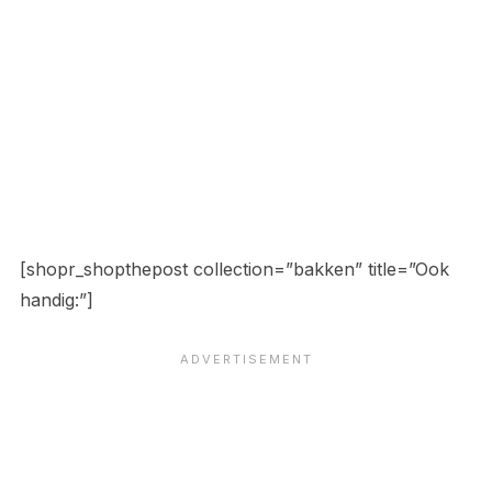
[shopr_shopthepost collection=”bakken” title=”Ook
handig:”]