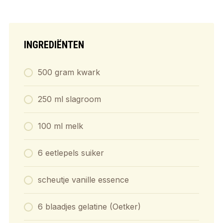
INGREDIËNTEN
500 gram kwark
250 ml slagroom
100 ml melk
6 eetlepels suiker
scheutje vanille essence
6 blaadjes gelatine (Oetker)