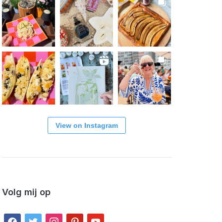
View on Instagram
Volg mij op
facebook
twitter
instagram
pinterest
youtube