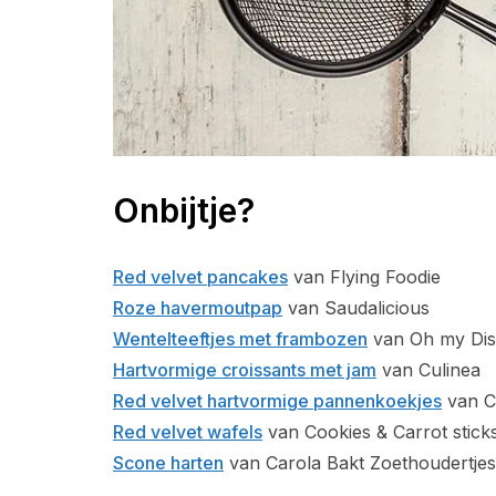
Onbijtje?
Red velvet pancakes
van Flying Foodie
Roze havermoutpap
van Saudalicious
Wentelteeftjes met frambozen
van Oh my Di
Hartvormige croissants met jam
van Culinea
Red velvet hartvormige pannenkoekjes
van C
Red velvet wafels
van Cookies & Carrot stick
Scone harten
van Carola Bakt Zoethoudertjes