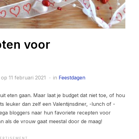
pten voor
 op
11 februari 2021
in
Feestdagen
uit eten gaan. Maar laat je budget dat niet toe, of hou
ets leuker dan zelf een Valentijnsdiner, -lunch of -
llega bloggers naar hun favoriete recepten voor
an als de vrouw gaat meestal door de maag!