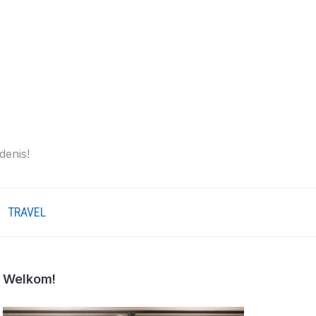
denis!
TRAVEL
Welkom!