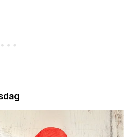
nsdag