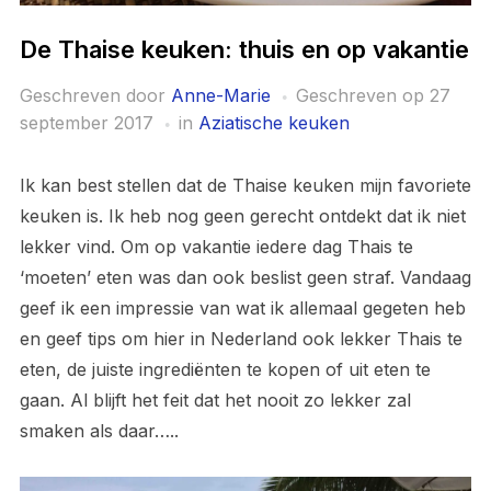
De Thaise keuken: thuis en op vakantie
Geschreven door
Anne-Marie
Geschreven op
27
september 2017
in
Aziatische keuken
Ik kan best stellen dat de Thaise keuken mijn favoriete
keuken is. Ik heb nog geen gerecht ontdekt dat ik niet
lekker vind. Om op vakantie iedere dag Thais te
‘moeten’ eten was dan ook beslist geen straf. Vandaag
geef ik een impressie van wat ik allemaal gegeten heb
en geef tips om hier in Nederland ook lekker Thais te
eten, de juiste ingrediënten te kopen of uit eten te
gaan. Al blijft het feit dat het nooit zo lekker zal
smaken als daar…..