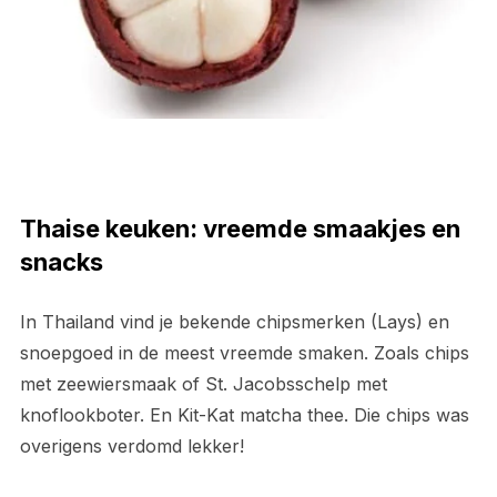
Thaise keuken: vreemde smaakjes en
snacks
In Thailand vind je bekende chipsmerken (Lays) en
snoepgoed in de meest vreemde smaken. Zoals chips
met zeewiersmaak of St. Jacobsschelp met
knoflookboter. En Kit-Kat matcha thee. Die chips was
overigens verdomd lekker!