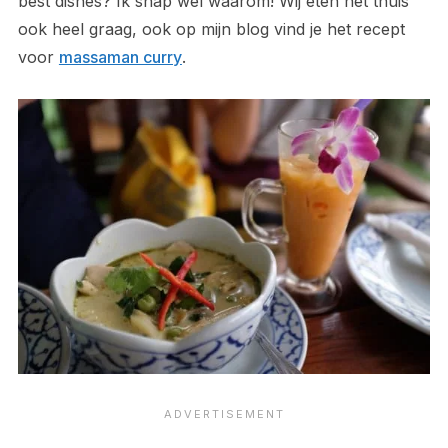
best dishes? Ik snap wel waarom! Wij eten het thuis
ook heel graag, ook op mijn blog vind je het recept
voor
massaman curry
.