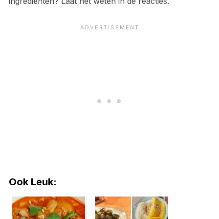
ingrediënten? Laat het weten in de reacties.
Ook Leuk: