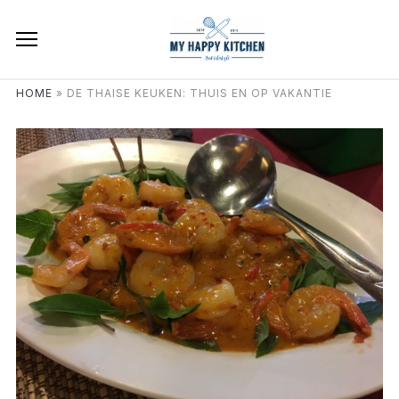
HOME
»
DE THAISE KEUKEN: THUIS EN OP VAKANTIE