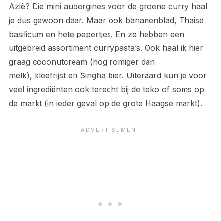
Azië? Die mini aubergines voor de groene curry haal
je dus gewoon daar. Maar ook bananenblad, Thaise
basilicum en hete pepertjes. En ze hebben een
uitgebreid assortiment currypasta’s. Ook haal ik hier
graag coconutcream (nog romiger dan
melk), kleefrijst en Singha bier. Uiteraard kun je voor
veel ingrediënten ook terecht bij de toko of soms op
de markt (in ieder geval op de grote Haagse markt).