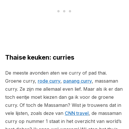
Thaise keuken: curries
De meeste avonden aten we curry of pad thai.
Groene curry,
rode curry
,
panang curry
, massaman
curry. Ze zijn me allemaal even lief. Maar als ik er dan
toch eentje moet kiezen dan ga ik voor de groene
curry. Of toch de Massaman? Wist je trouwens dat in
vele lijsten, zoals deze van
CNN travel
, de massaman
curry op nummer 1 staat in het overzicht van world’s