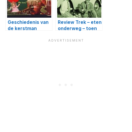
Geschiedenis van
Review Trek – eten
de kerstman
onderweg – toen
en nu