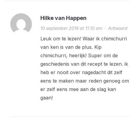
Hilke van Happen
10 september 2019 at 11:10 am
·
Antwoord
Leuk om te lezen! Waar ik chimichurri
van ken is van de plus. Kip
chimichurri, heerlijk! Super om de
geschiedenis van dit recept te lezen. ik
heb er nooit over nagedacht dit zelf
eens te maken maar reden genoeg om
er zelf eens mee aan de slag kan
gaan!