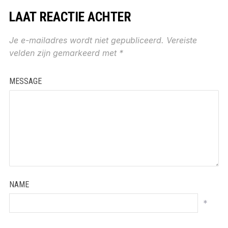
LAAT REACTIE ACHTER
Je e-mailadres wordt niet gepubliceerd.
Vereiste
velden zijn gemarkeerd met
*
MESSAGE
NAME
*