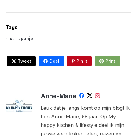
Tags
rijst
spanje
Tweet
Deel
Pin It
Print
Anne-Marie
Leuk dat je langs komt op mijn blog! Ik
ben Anne-Marie, 58 jaar. Op My
happy kitchen & lifestyle deel ik mijn
passie voor koken, eten, reizen en