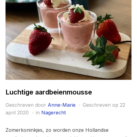
Luchtige aardbeienmousse
Geschreven door
Anne-Marie
Geschreven op
22
april 2020
in
Nagerecht
Zomerkoninkjes, zo worden onze Hollandse