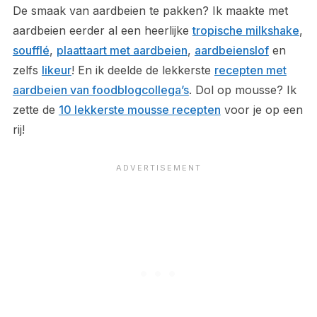
De smaak van aardbeien te pakken? Ik maakte met
aardbeien eerder al een heerlijke
tropische milkshake
,
soufflé
,
plaattaart met aardbeien
,
aardbeienslof
en
zelfs
likeur
! En ik deelde de lekkerste
recepten met
aardbeien van foodblogcollega’s
. Dol op mousse? Ik
zette de
10 lekkerste mousse recepten
voor je op een
rij!