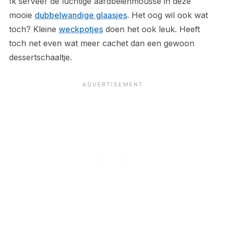
Ik serveer de luchtige aardbeienmousse in deze
mooie
dubbelwandige glaasjes
. Het oog wil ook wat
toch? Kleine
weckpotjes
doen het ook leuk. Heeft
toch net even wat meer cachet dan een gewoon
dessertschaaltje.