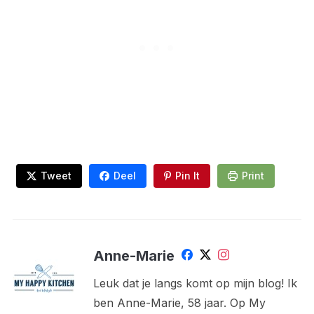
Tweet
Deel
Pin It
Print
Anne-Marie
Leuk dat je langs komt op mijn blog! Ik
ben Anne-Marie, 58 jaar. Op My