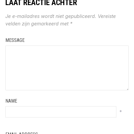
LAAT REACTIE ACHTER
Je e-mailadres wordt niet gepubliceerd.
Vereiste
velden zijn gemarkeerd met
*
MESSAGE
NAME
*