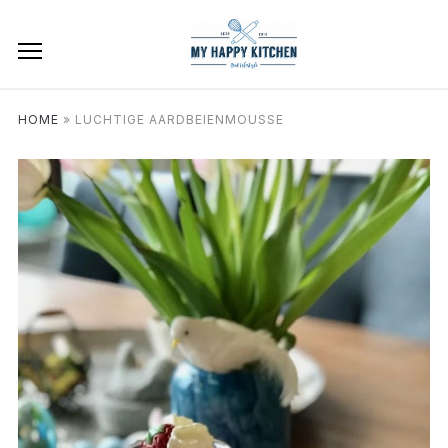
HOME
»
LUCHTIGE AARDBEIENMOUSSE