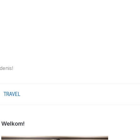
denis!
TRAVEL
Welkom!