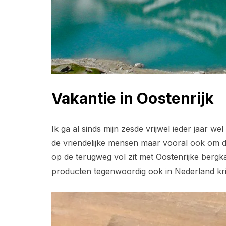
Vakantie in Oostenrijk
Ik ga al sinds mijn zesde vrijwel ieder jaar w
de vriendelijke mensen maar vooral ook om de
op de terugweg vol zit met Oostenrijke bergk
producten tegenwoordig ook in Nederland kri