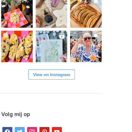
View on Instagram
Volg mij op
facebook
twitter
instagram
pinterest
youtube