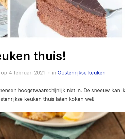
euken thuis!
 op
4 februari 2021
in
Oostenrijkse keuken
 mensen hoogstwaarschijnlijk niet in. De sneeuw kan ik
stenrijkse keuken thuis laten koken wel!