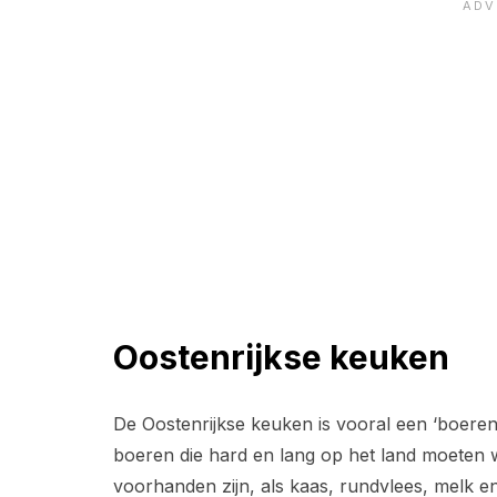
Oostenrijkse keuken
De Oostenrijkse keuken is vooral een ‘boere
boeren die hard en lang op het land moeten w
voorhanden zijn, als kaas, rundvlees, melk en