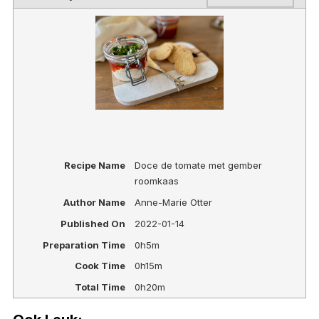
Recipe Name
Doce de tomate met gember
roomkaas
Author Name
Anne-Marie Otter
Published On
2022-01-14
Preparation Time
0h5m
Cook Time
0h15m
Total Time
0h20m