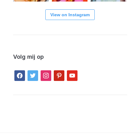
View on Instagram
Volg mij op
facebook
twitter
instagram
pinterest
youtube