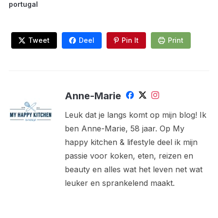
portugal
Tweet
Deel
Pin It
Print
Anne-Marie
Leuk dat je langs komt op mijn blog! Ik
ben Anne-Marie, 58 jaar. Op My
happy kitchen & lifestyle deel ik mijn
passie voor koken, eten, reizen en
beauty en alles wat het leven net wat
leuker en sprankelend maakt.