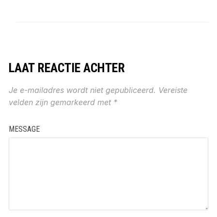
LAAT REACTIE ACHTER
Je e-mailadres wordt niet gepubliceerd.
Vereiste
velden zijn gemarkeerd met
*
MESSAGE