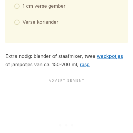
1 cm verse gember
Verse koriander
Extra nodig: blender of staafmixer, twee
weckpotjes
of jampotjes van ca. 150-200 ml,
rasp