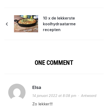
10 x de lekkerste
koolhydraatarme
recepten
ONE COMMENT
Elsa
14 januari 2022 at 8:08 pm
·
Antwoord
Zo lekker!!!