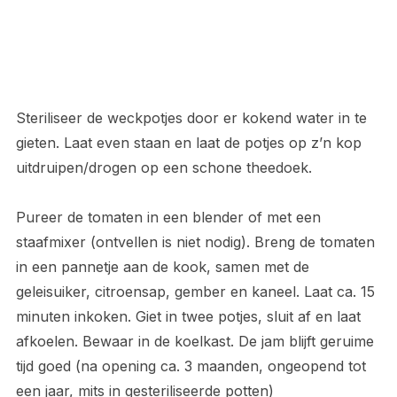
Steriliseer de weckpotjes door er kokend water in te
gieten. Laat even staan en laat de potjes op z’n kop
uitdruipen/drogen op een schone theedoek.
Pureer de tomaten in een blender of met een
staafmixer (ontvellen is niet nodig). Breng de tomaten
in een pannetje aan de kook, samen met de
geleisuiker, citroensap, gember en kaneel. Laat ca. 15
minuten inkoken. Giet in twee potjes, sluit af en laat
afkoelen. Bewaar in de koelkast. De jam blijft geruime
tijd goed (na opening ca. 3 maanden, ongeopend tot
een jaar, mits in gesteriliseerde potten)