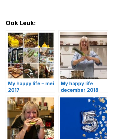
Ook Leuk:
My happy life – mei
My happy life
2017
december 2018