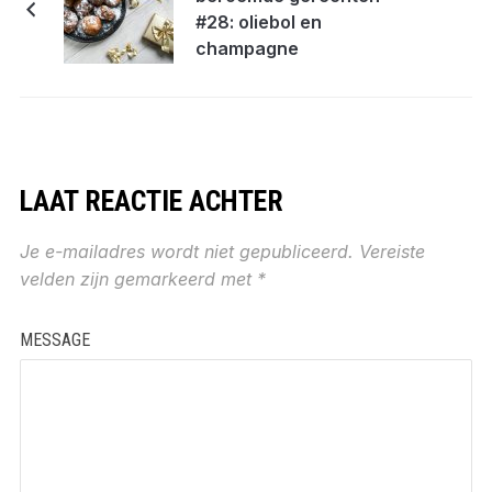
#28: oliebol en
champagne
LAAT REACTIE ACHTER
Je e-mailadres wordt niet gepubliceerd.
Vereiste
velden zijn gemarkeerd met
*
MESSAGE