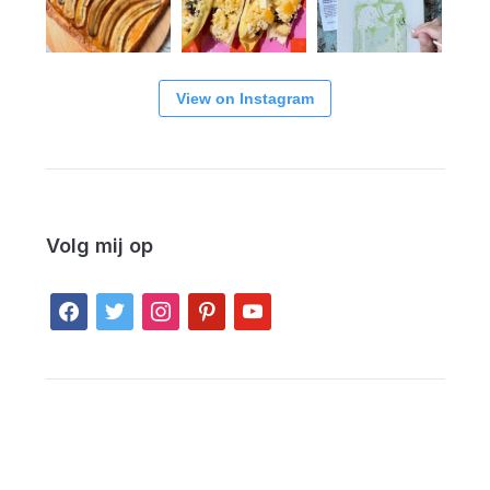
View on Instagram
Volg mij op
facebook
twitter
instagram
pinterest
youtube