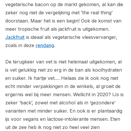
vegetarische bacon op de markt gekomen, al kan die
zeker nog niet de vergelijking met ’the real thing’
doorstaan. Maar het is een begin! Ook de komst van
meer tropische fruit als jackfruit is uitgekomen.
Jackfruit
is ideaal als vegetarische vleesvervanger,
zoals in deze
rendang
.
De terugkeer van vet is niet helemaal uitgekomen, al
is vet gelukkig niet zo erg in de ban als koolhydraten
en suiker. Ik hartje vet…. Helaas zie ik ook nog niet
echt minder verpakkingen in de winkels, al groeit de
ergernis wel bij meer mensen. Wellicht in 2020? IJs is
zeker ‘back’, zowel met alcohol als in ‘gezondere’
varianten met minder suiker. En ook is er plantaardig
ijs voor vegans en lactose-intolerante mensen. Eten
uit de zee heb ik nog niet zo heel veel zien