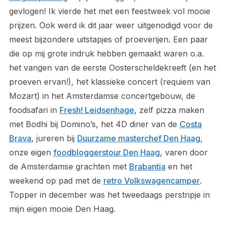
gevlogen! Ik vierde het met een feestweek vol mooie
prijzen. Ook werd ik dit jaar weer uitgenodigd voor de
meest bijzondere uitstapjes of proeverijen. Een paar
die op mij grote indruk hebben gemaakt waren o.a.
het vangen van de eerste Oosterscheldekreeft (en het
proeven ervan!), het klassieke concert (requiem van
Mozart) in het Amsterdamse concertgebouw, de
foodsafari in
Fresh! Leidsenhage
, zelf pizza maken
met Bodhi bij Domino’s, het 4D diner van de
Costa
Brava
, jureren bij
Duurzame masterchef Den Haag
,
onze eigen
foodbloggerstour Den Haag
, varen door
de Amsterdamse grachten met
Brabantia
en het
weekend op pad met de
retro Volkswagencamper
.
Topper in december was het tweedaags perstripje in
mijn eigen mooie Den Haag.