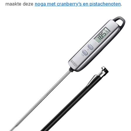
maakte deze
noga met cranberry’s en pistachenoten
.