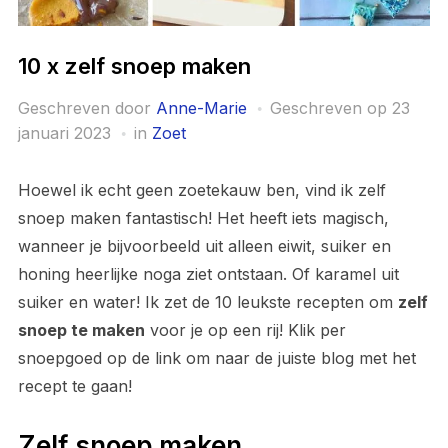
10 x zelf snoep maken
Geschreven door
Anne-Marie
Geschreven op
23
januari 2023
in
Zoet
Hoewel ik echt geen zoetekauw ben, vind ik zelf
snoep maken fantastisch! Het heeft iets magisch,
wanneer je bijvoorbeeld uit alleen eiwit, suiker en
honing heerlijke noga ziet ontstaan. Of karamel uit
suiker en water! Ik zet de 10 leukste recepten om
zelf
snoep te maken
voor je op een rij! Klik per
snoepgoed op de link om naar de juiste blog met het
recept te gaan!
Zelf snoep maken