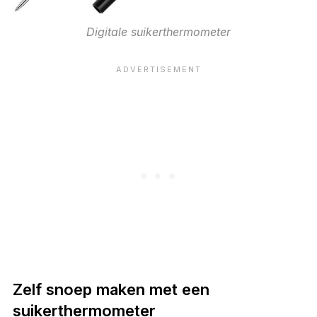
Digitale suikerthermometer
Zelf snoep maken met een
suikerthermometer