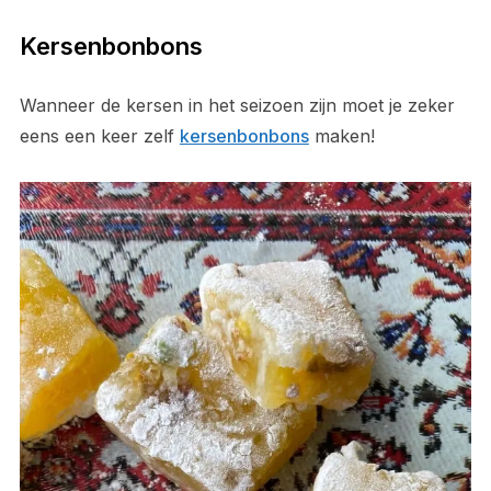
Kersenbonbons
Wanneer de kersen in het seizoen zijn moet je zeker
eens een keer zelf
kersenbonbons
maken!