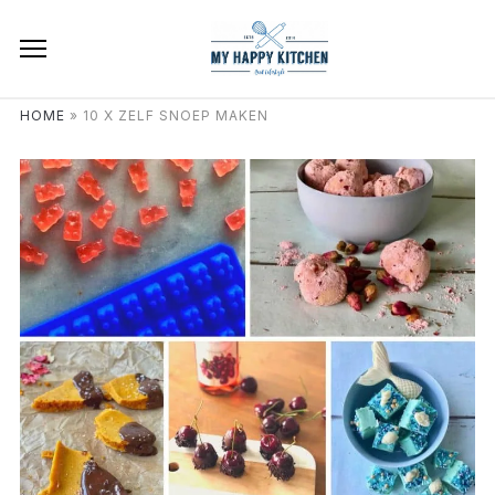
HOME
»
10 X ZELF SNOEP MAKEN