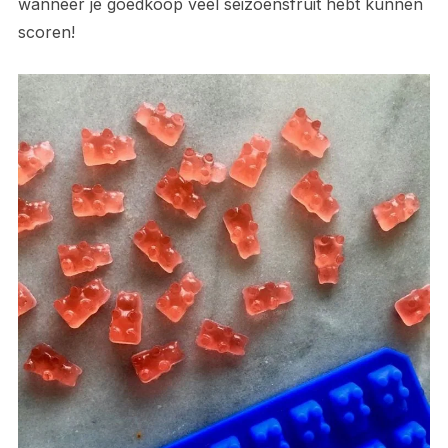
wanneer je goedkoop veel seizoensfruit hebt kunnen
scoren!