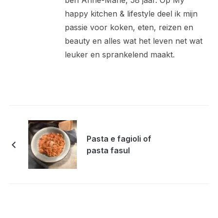
ben Anne-Marie, 58 jaar. Op My
happy kitchen & lifestyle deel ik mijn
passie voor koken, eten, reizen en
beauty en alles wat het leven net wat
leuker en sprankelend maakt.
Pasta e fagioli of
pasta fasul