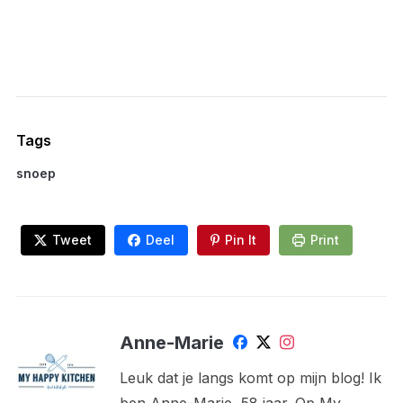
Tags
snoep
Tweet
Deel
Pin It
Print
Anne-Marie
Leuk dat je langs komt op mijn blog! Ik