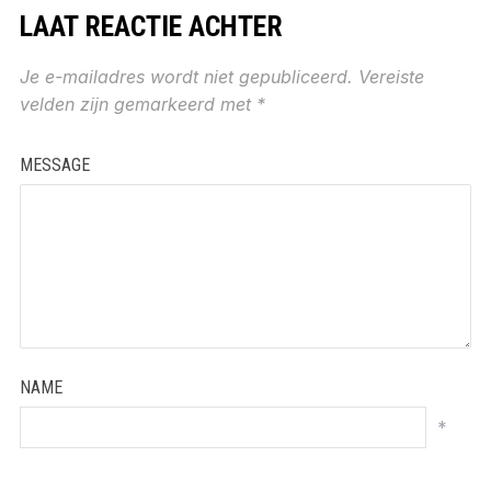
LAAT REACTIE ACHTER
Je e-mailadres wordt niet gepubliceerd.
Vereiste
velden zijn gemarkeerd met
*
MESSAGE
NAME
*