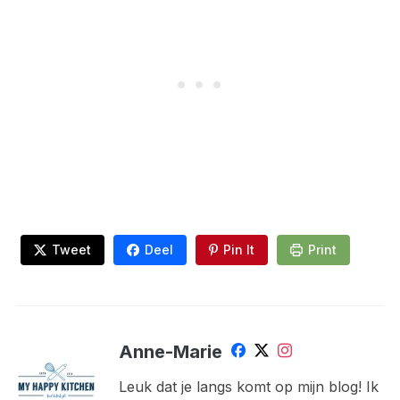
Tweet
Deel
Pin It
Print
Anne-Marie
Leuk dat je langs komt op mijn blog! Ik