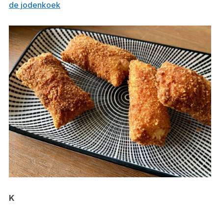
de jodenkoek
K