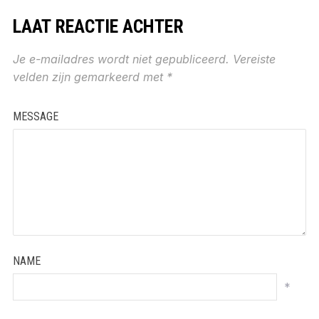
LAAT REACTIE ACHTER
Je e-mailadres wordt niet gepubliceerd.
Vereiste
velden zijn gemarkeerd met
*
MESSAGE
NAME
*