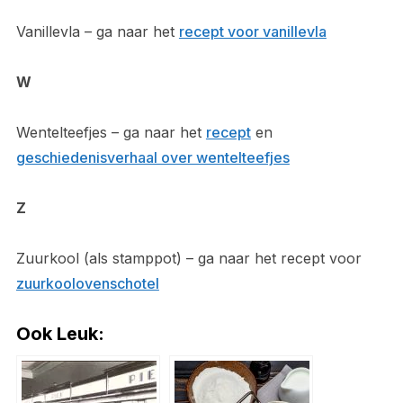
Vanillevla – ga naar het
recept voor vanillevla
W
Wentelteefjes – ga naar het
recept
en
geschiedenisverhaal over wentelteefjes
Z
Zuurkool (als stamppot) – ga naar het recept voor
zuurkoolovenschotel
Ook Leuk: