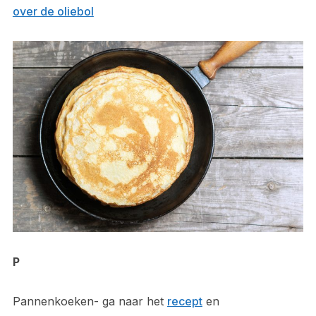
over de oliebol
P
Pannenkoeken- ga naar het
recept
en